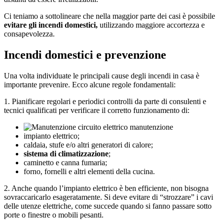
Ci teniamo a sottolineare che nella maggior parte dei casi è possibile
evitare gli incendi domestici,
utilizzando maggiore accortezza e
consapevolezza.
Incendi domestici e prevenzione
Una volta individuate le principali cause degli incendi in casa è
importante prevenire. Ecco alcune regole fondamentali:
1. Pianificare regolari e periodici controlli da parte di consulenti e
tecnici qualificati per verificare il corretto funzionamento di:
impianto elettrico;
caldaia, stufe e/o altri generatori di calore;
sistema di climatizzazione
;
caminetto e canna fumaria;
forno, fornelli e altri elementi della cucina.
2. Anche quando l’impianto elettrico è ben efficiente, non bisogna
sovraccaricarlo esageratamente. Si deve evitare di “strozzare” i cavi
delle utenze elettriche, come succede quando si fanno passare sotto
porte o finestre o mobili pesanti.