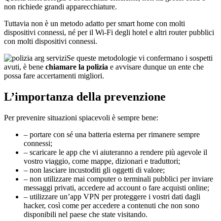
non richiede grandi apparecchiature.
Tuttavia non è un metodo adatto per smart home con molti
dispositivi connessi, né per il Wi-Fi degli hotel e altri router pubblici
con molti dispositivi connessi.
Se queste metodologie vi confermano i sospetti
avuti, è bene
chiamare la polizia
e avvisare dunque un ente che
possa fare accertamenti migliori.
L’importanza della prevenzione
Per prevenire situazioni spiacevoli è sempre bene:
– portare con sé una batteria esterna per rimanere sempre
connessi;
– scaricare le app che vi aiuteranno a rendere più agevole il
vostro viaggio, come mappe, dizionari e traduttori;
– non lasciare incustoditi gli oggetti di valore;
– non utilizzare mai computer o terminali pubblici per inviare
messaggi privati, accedere ad account o fare acquisti online;
– utilizzare un’app VPN per proteggere i vostri dati dagli
hacker, così come per accedere a contenuti che non sono
disponibili nel paese che state visitando.