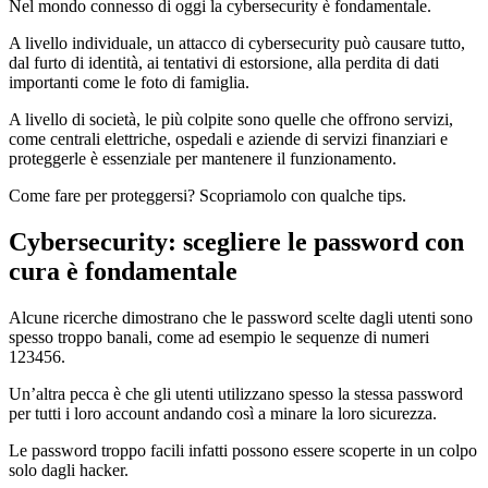
Nel mondo connesso di oggi la cybersecurity è fondamentale.
A livello individuale, un attacco di cybersecurity può causare tutto,
dal furto di identità, ai tentativi di estorsione, alla perdita di dati
importanti come le foto di famiglia.
A livello di società, le più colpite sono quelle che offrono servizi,
come centrali elettriche, ospedali e aziende di servizi finanziari e
proteggerle è essenziale per mantenere il funzionamento.
Come fare per proteggersi? Scopriamolo con qualche tips.
Cybersecurity: scegliere le password con
cura è fondamentale
Alcune ricerche dimostrano che le password scelte dagli utenti sono
spesso troppo banali, come ad esempio le sequenze di numeri
123456.
Un’altra pecca è che gli utenti utilizzano spesso la stessa password
per tutti i loro account andando così a minare la loro sicurezza.
Le password troppo facili infatti possono essere scoperte in un colpo
solo dagli hacker.