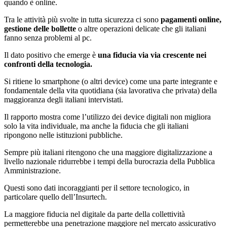
quando è online.
Tra le attività più svolte in tutta sicurezza ci sono
pagamenti online,
gestione delle bollette
o altre operazioni delicate che gli italiani
fanno senza problemi al pc.
Il dato positivo che emerge è
una fiducia via via crescente nei
confronti della tecnologia.
Si ritiene lo smartphone (o altri device) come una parte integrante e
fondamentale della vita quotidiana (sia lavorativa che privata) della
maggioranza degli italiani intervistati.
Il rapporto mostra come l’utilizzo dei device digitali non migliora
solo la vita individuale, ma anche la fiducia che gli italiani
ripongono nelle istituzioni pubbliche.
Sempre più italiani ritengono che una maggiore digitalizzazione a
livello nazionale ridurrebbe i tempi della burocrazia della Pubblica
Amministrazione.
Questi sono dati incoraggianti per il settore tecnologico, in
particolare quello dell’Insurtech.
La maggiore fiducia nel digitale da parte della collettività
permetterebbe una penetrazione maggiore nel mercato assicurativo