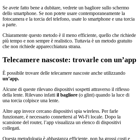
Se avete fatto bene a dubitare, vedrete un bagliore sullo schermo
dello smartphone. Se non potete usare contemporaneamente la
fotocamera e la torcia del telefono, usate lo smartphone e una torcia
a parte.
Chiaramente questo metodo è il meno efficiente, quello che richiede
più tempo e non sempre è realistico. Tuttavia è un metodo gratuito
che non richiede apparecchiatura strana.
Telecamere nascoste: trovarle con un’app
È possibile trovare delle telecamere nascoste anche utilizzando
un’app.
Alcune di queste rilevano dispositivi sospetti attraverso il riflesso
della lente. Rilevano infatti
il bagliore
(o glint) quando la luce di
una torcia colpisce una lente.
Altre app invece cercano dispositivi spia wireless. Per farle
funzionare, è necessario connettersi al Wi-Fi locale. Dopo la
scansione del router, l’app visualizza un elenco di dispositivi
collegati.
Questa metodologia è abbastanza efficiente, non ha grossi costi e