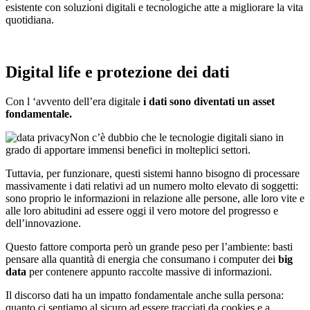
esistente con soluzioni digitali e tecnologiche atte a migliorare la vita
quotidiana.
Digital life e protezione dei dati
Con l ‘avvento dell’era digitale
i dati sono diventati un asset
fondamentale.
Non c’è dubbio che le tecnologie digitali siano in
grado di apportare immensi benefici in molteplici settori.
Tuttavia, per funzionare, questi sistemi hanno bisogno di processare
massivamente i dati relativi ad un numero molto elevato di soggetti:
sono proprio le informazioni in relazione alle persone, alle loro vite e
alle loro abitudini ad essere oggi il vero motore del progresso e
dell’innovazione.
Questo fattore comporta però un grande peso per l’ambiente: basti
pensare alla quantità di energia che consumano i computer dei
big
data
per contenere appunto raccolte massive di informazioni.
Il discorso dati ha un impatto fondamentale anche sulla persona:
quanto ci sentiamo al sicuro ad essere tracciati da cookies e a