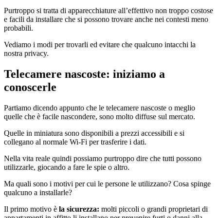
Purtroppo si tratta di apparecchiature all’effettivo non troppo costose
e facili da installare che si possono trovare anche nei contesti meno
probabili.
Vediamo i modi per trovarli ed evitare che qualcuno intacchi la
nostra privacy.
Telecamere nascoste: iniziamo a
conoscerle
Partiamo dicendo appunto che le telecamere nascoste o meglio
quelle che è facile nascondere, sono molto diffuse sul mercato.
Quelle in miniatura sono disponibili a prezzi accessibili e si
collegano al normale Wi-Fi per trasferire i dati.
Nella vita reale quindi possiamo purtroppo dire che tutti possono
utilizzarle, giocando a fare le spie o altro.
Ma quali sono i motivi per cui le persone le utilizzano? Cosa spinge
qualcuno a installarle?
Il primo motivo è
la sicurezza:
molti piccoli o grandi proprietari di
appartamenti in affitto li installano per prevenire furti o danni alla