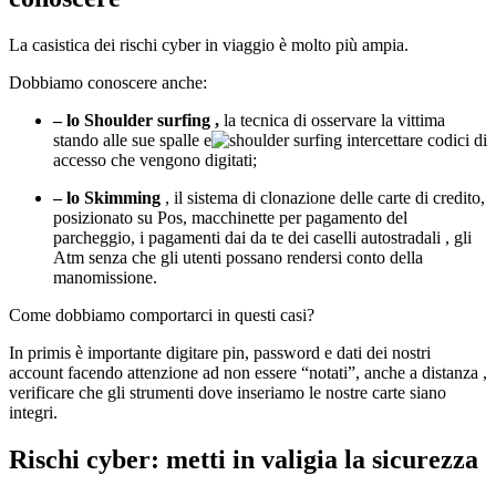
La casistica dei rischi cyber in viaggio è molto più ampia.
Dobbiamo conoscere anche:
– lo Shoulder surfing ,
la tecnica di osservare la vittima
stando alle sue spalle e
intercettare codici di
accesso che vengono digitati;
– lo Skimming
, il sistema di clonazione delle carte di credito,
posizionato su Pos, macchinette per pagamento del
parcheggio, i pagamenti dai da te dei caselli autostradali , gli
Atm senza che gli utenti possano rendersi conto della
manomissione.
Come dobbiamo comportarci in questi casi?
In primis è importante digitare pin, password e dati dei nostri
account facendo attenzione ad non essere “notati”, anche a distanza ,
verificare che gli strumenti dove inseriamo le nostre carte siano
integri.
Rischi cyber: metti in valigia la sicurezza