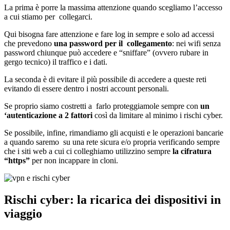
La prima è porre la massima attenzione quando scegliamo l’accesso
a cui stiamo per collegarci.
Qui bisogna fare attenzione e fare log in sempre e solo ad accessi
che prevedono
una password per il collegamento
: nei wifi senza
password chiunque può accedere e “sniffare” (ovvero rubare in
gergo tecnico) il traffico e i dati.
La seconda è di evitare il più possibile di accedere a queste reti
evitando di essere dentro i nostri account personali.
Se proprio siamo costretti a farlo proteggiamole sempre con
un
‘autenticazione a 2 fattori
così da limitare al minimo i rischi cyber.
Se possibile, infine, rimandiamo gli acquisti e le operazioni bancarie
a quando saremo su una rete sicura e/o propria verificando sempre
che i siti web a cui ci colleghiamo utilizzino sempre
la cifratura
“https”
per non incappare in cloni.
Rischi cyber: la ricarica dei dispositivi in
viaggio