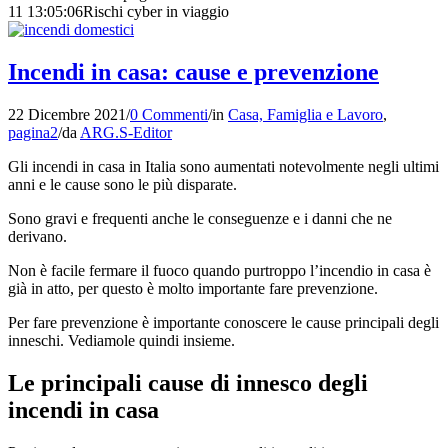
11 13:05:06
Rischi cyber in viaggio
Incendi in casa: cause e prevenzione
22 Dicembre 2021
/
0 Commenti
/
in
Casa, Famiglia e Lavoro
,
pagina2
/
da
ARG.S-Editor
Gli incendi in casa in Italia sono aumentati notevolmente negli ultimi
anni e le cause sono le più disparate.
Sono gravi e frequenti anche le conseguenze e i danni che ne
derivano.
Non è facile fermare il fuoco quando purtroppo l’incendio in casa è
già in atto, per questo è molto importante fare prevenzione.
Per fare prevenzione è importante conoscere le cause principali degli
inneschi. Vediamole quindi insieme.
Le principali cause di innesco degli
incendi in casa