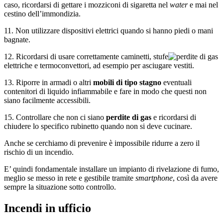
caso, ricordarsi di gettare i mozziconi di sigaretta nel
water
e mai nel
cestino dell’immondizia.
11. Non utilizzare dispositivi elettrici quando si hanno piedi o mani
bagnate.
12. Ricordarsi di usare correttamente caminetti, stufe
elettriche e termoconvettori, ad esempio per asciugare vestiti.
13. Riporre in armadi o altri
mobili di tipo stagno
eventuali
contenitori di liquido infiammabile e fare in modo che questi non
siano facilmente accessibili.
15. Controllare che non ci siano
perdite di gas
e ricordarsi di
chiudere lo specifico rubinetto quando non si deve cucinare.
Anche se cerchiamo di prevenire è impossibile ridurre a zero il
rischio di un incendio.
E’ quindi fondamentale installare un impianto di rivelazione di fumo,
meglio se messo in rete e gestibile tramite
smartphone
, così da avere
sempre la situazione sotto controllo.
Incendi in ufficio