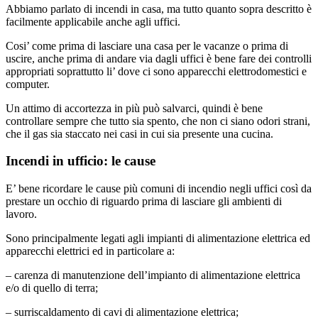
Abbiamo parlato di incendi in casa, ma tutto quanto sopra descritto è
facilmente applicabile anche agli uffici.
Cosi’ come prima di lasciare una casa per le vacanze o prima di
uscire, anche prima di andare via dagli uffici è bene fare dei controlli
appropriati soprattutto li’ dove ci sono apparecchi elettrodomestici e
computer.
Un attimo di accortezza in più può salvarci, quindi è bene
controllare sempre che tutto sia spento, che non ci siano odori strani,
che il gas sia staccato nei casi in cui sia presente una cucina.
Incendi in ufficio: le cause
E’ bene ricordare le cause più comuni di incendio negli uffici così da
prestare un occhio di riguardo prima di lasciare gli ambienti di
lavoro.
Sono principalmente legati agli impianti di alimentazione elettrica ed
apparecchi elettrici ed in particolare a:
– carenza di manutenzione dell’impianto di alimentazione elettrica
e/o di quello di terra;
– surriscaldamento di cavi di alimentazione elettrica;