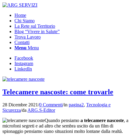
Home
Chi Siamo
La Rete sul Territorio
Blog “Vivere in Salute”
Trova Lavoro
Contatti
Menu
Menu
Facebook
Instagram
LinkedIn
Telecamere nascoste: come trovarle
28 Dicembre 2021
/
0 Commenti
/
in
pagina2
,
Tecnologia e
Sicurezza
/
da
ARG.S-Editor
Quando pensiamo
a telecamere nascoste
, a
microfoni segreti e ad altro che sembra uscito da un film di
spionaggio pensiamo siano situazioni molto lontane dalla realtà.