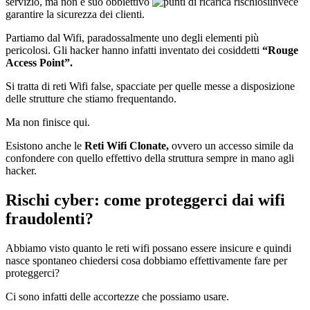
servizio, ma non è suo obbiettivo
invece
garantire la sicurezza dei clienti.
Partiamo dal Wifi, paradossalmente uno degli elementi più
pericolosi. Gli hacker hanno infatti inventato dei cosiddetti
“Rouge
Access Point”.
Si tratta di reti Wifi false, spacciate per quelle messe a disposizione
delle strutture che stiamo frequentando.
Ma non finisce qui.
Esistono anche le
Reti Wifi Clonate,
ovvero un accesso simile da
confondere con quello effettivo della struttura sempre in mano agli
hacker.
Rischi cyber: come proteggerci dai wifi
fraudolenti?
Abbiamo visto quanto le reti wifi possano essere insicure e quindi
nasce spontaneo chiedersi cosa dobbiamo effettivamente fare per
proteggerci?
Ci sono infatti delle accortezze che possiamo usare.