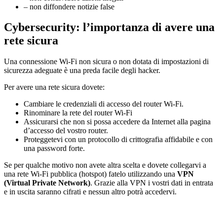
– non diffondere notizie false
Cybersecurity: l’importanza di avere una
rete sicura
Una connessione Wi-Fi non sicura o non dotata di impostazioni di
sicurezza adeguate è una preda facile degli hacker.
Per avere una rete sicura dovete:
Cambiare le credenziali di accesso del router Wi-Fi.
Rinominare la rete del router Wi-Fi
Assicurarsi che non si possa accedere da Internet alla pagina
d’accesso del vostro router.
Proteggetevi con un protocollo di crittografia affidabile e con
una password forte.
Se per qualche motivo non avete altra scelta e dovete collegarvi a
una rete Wi-Fi pubblica (hotspot) fatelo utilizzando una
VPN
(Virtual Private Network)
. Grazie alla VPN i vostri dati in entrata
e in uscita saranno cifrati e nessun altro potrà accedervi.