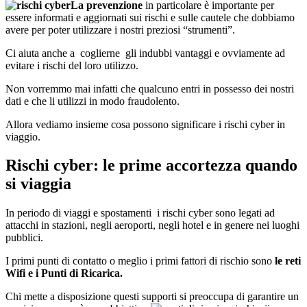
La prevenzione
in particolare è importante per
essere informati e aggiornati sui rischi e sulle cautele che dobbiamo
avere per poter utilizzare i nostri preziosi “strumenti”.
Ci aiuta anche a coglierne gli indubbi vantaggi e ovviamente ad
evitare i rischi del loro utilizzo.
Non vorremmo mai infatti che qualcuno entri in possesso dei nostri
dati e che li utilizzi in modo fraudolento.
Allora vediamo insieme cosa possono significare i rischi cyber in
viaggio.
Rischi cyber: le prime accortezza quando
si viaggia
In periodo di viaggi e spostamenti i rischi cyber sono legati ad
attacchi in stazioni, negli aeroporti, negli hotel e in genere nei luoghi
pubblici.
I primi punti di contatto o meglio i primi fattori di rischio sono
le reti
Wifi e i Punti di Ricarica.
Chi mette a disposizione questi supporti si preoccupa di garantire un