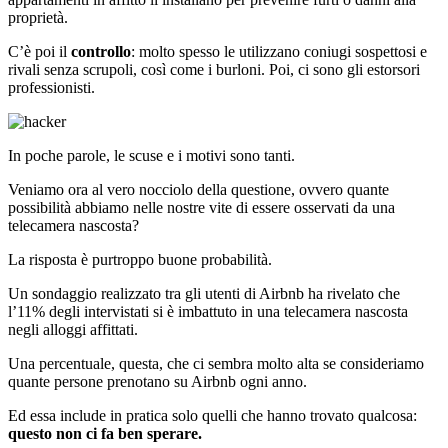
proprietà.
C’è poi il
controllo
: molto spesso le utilizzano coniugi sospettosi e
rivali senza scrupoli, così come i burloni. Poi, ci sono gli estorsori
professionisti.
In poche parole, le scuse e i motivi sono tanti.
Veniamo ora al vero nocciolo della questione, ovvero quante
possibilità abbiamo nelle nostre vite di essere osservati da una
telecamera nascosta?
La risposta è purtroppo buone probabilità.
Un sondaggio realizzato tra gli utenti di Airbnb ha rivelato che
l’11% degli intervistati si è imbattuto in una telecamera nascosta
negli alloggi affittati.
Una percentuale, questa, che ci sembra molto alta se consideriamo
quante persone prenotano su Airbnb ogni anno.
Ed essa include in pratica solo quelli che hanno trovato qualcosa:
questo non ci fa ben sperare.