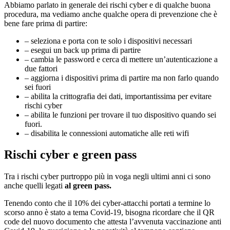
Abbiamo parlato in generale dei rischi cyber e di qualche buona
procedura, ma vediamo anche qualche opera di prevenzione che è
bene fare prima di partire:
– seleziona e porta con te solo i dispositivi necessari
– esegui un back up prima di partire
– cambia le password e cerca di mettere un’autenticazione a
due fattori
– aggiorna i dispositivi prima di partire ma non farlo quando
sei fuori
– abilita la crittografia dei dati, importantissima per evitare
rischi cyber
– abilita le funzioni per trovare il tuo dispositivo quando sei
fuori.
– disabilita le connessioni automatiche alle reti wifi
Rischi cyber e green pass
Tra i rischi cyber purtroppo più in voga negli ultimi anni ci sono
anche quelli legati
al green pass.
Tenendo conto che il 10% dei cyber-attacchi portati a termine lo
scorso anno è stato a tema Covid-19, bisogna ricordare che il QR
code del nuovo documento che attesta l’avvenuta vaccinazione anti