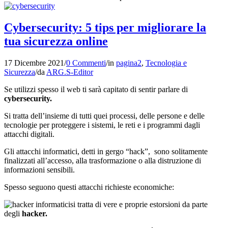
Cybersecurity: 5 tips per migliorare la
tua sicurezza online
17 Dicembre 2021
/
0 Commenti
/
in
pagina2
,
Tecnologia e
Sicurezza
/
da
ARG.S-Editor
Se utilizzi spesso il web ti sarà capitato di sentir parlare di
cybersecurity.
Si tratta dell’insieme di tutti quei processi, delle persone e delle
tecnologie per proteggere i sistemi, le reti e i programmi dagli
attacchi digitali.
Gli attacchi informatici, detti in gergo “hack”, sono solitamente
finalizzati all’accesso, alla trasformazione o alla distruzione di
informazioni sensibili.
Spesso seguono questi attacchi richieste economiche:
si tratta di vere e proprie estorsioni da parte
degli
hacker.